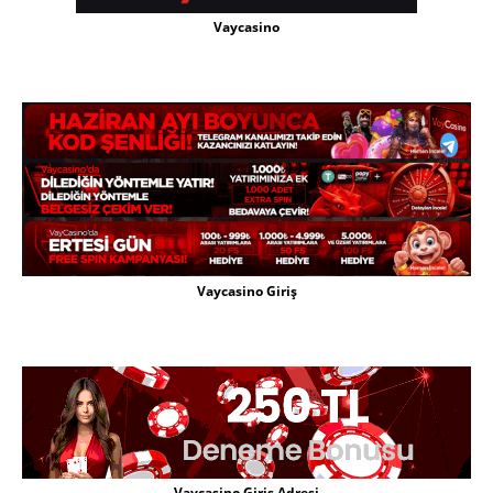
Vaycasino
Vaycasino Giriş
Vaycasino Giriş Adresi