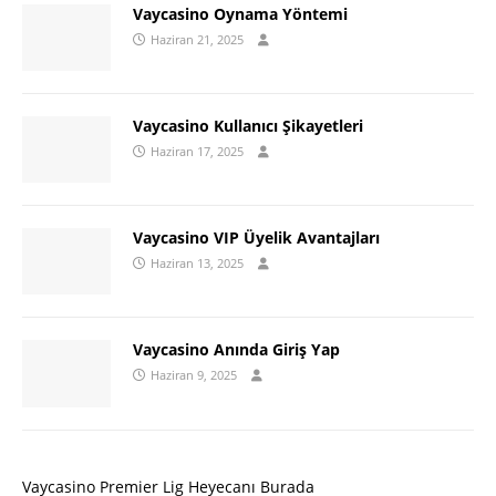
Vaycasino Oynama Yöntemi
Haziran 21, 2025
Vaycasino Kullanıcı Şikayetleri
Haziran 17, 2025
Vaycasino VIP Üyelik Avantajları
Haziran 13, 2025
Vaycasino Anında Giriş Yap
Haziran 9, 2025
Vaycasino Premier Lig Heyecanı Burada