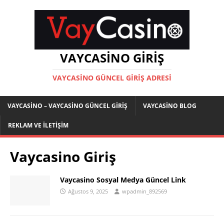
VAYCASINO GIRIŞ
VAYCASINO GÜNCEL GIRIŞ ADRESI
VAYCASINO – VAYCASINO GÜNCEL GIRIŞ
VAYCASINO BLOG
REKLAM VE İLETIŞIM
Vaycasino Giriş
Vaycasino Sosyal Medya Güncel Link
Ağustos 9, 2025
wpadmin_892569