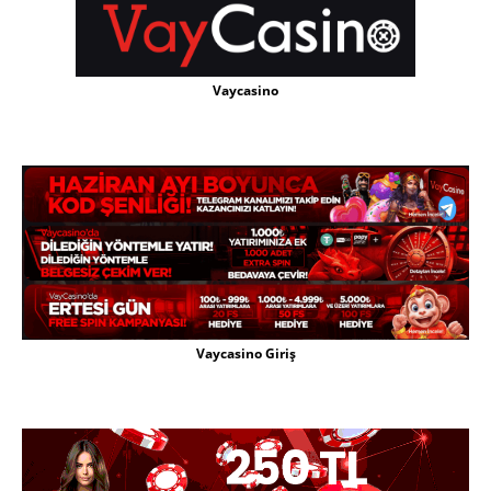
Vaycasino
Vaycasino Giriş