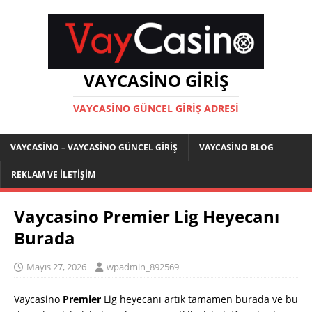
VAYCASINO GIRIŞ
VAYCASINO GÜNCEL GIRIŞ ADRESI
VAYCASINO – VAYCASINO GÜNCEL GIRIŞ
VAYCASINO BLOG
REKLAM VE İLETIŞIM
Vaycasino Premier Lig Heyecanı
Burada
Mayıs 27, 2026
wpadmin_892569
Vaycasino
Premier
Lig heyecanı artık tamamen burada ve bu