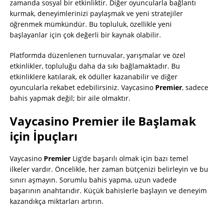
zamanda sosyal bir etkinliktir. Diğer oyuncularla bağlantı
kurmak, deneyimlerinizi paylaşmak ve yeni stratejiler
öğrenmek mümkündür. Bu topluluk, özellikle yeni
başlayanlar için çok değerli bir kaynak olabilir.
Platformda düzenlenen turnuvalar, yarışmalar ve özel
etkinlikler, topluluğu daha da sıkı bağlamaktadır. Bu
etkinliklere katılarak, ek ödüller kazanabilir ve diğer
oyuncularla rekabet edebilirsiniz. Vaycasino
Premier
, sadece
bahis yapmak değil; bir aile olmaktır.
Vaycasino Premier ile Başlamak
için İpuçları
Vaycasino
Premier
Lig’de başarılı olmak için bazı temel
ilkeler vardır. Öncelikle, her zaman bütçenizi belirleyin ve bu
sınırı aşmayın. Sorumlu bahis yapma, uzun vadede
başarının anahtarıdır. Küçük bahislerle başlayın ve deneyim
kazandıkça miktarları artırın.