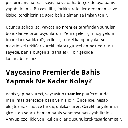
performansına, kart sayısına ve daha birçok detaya bahis
yapabilirsiniz. Bu çeşitlilik, farklı stratejiler denemenize ve
kişisel tercihlerinize göre bahis almanıza imkan tanır.
Üçüncü sebep ise, Vaycasino
Premier
tarafından sunulan
bonuslar ve promosyonlardır. Yeni üyeler için hoş geldin
bonusları, sadık müşteriler için özel kampanyalar ve
mevsimsel teklifler sürekli olarak güncellenmektedir. Bu
sayede, bahis bütçenizi daha etkili bir şekilde
kullanabilirsiniz.
Vaycasino Premier’de Bahis
Yapmak Ne Kadar Kolay?
Bahis yapma süreci, Vaycasino
Premier
platformunda
inanılmaz derecede basit ve hızlıdır. Öncelikle, hesap
oluşturmak sadece birkaç dakika sürer. Gerekli bilgilerinizi
girdikten sonra, hemen bahis yapmaya başlayabilirsiniz.
Arayüz, özellikle yeni kullanıcılar düşünülerek tasarlanmıştır.