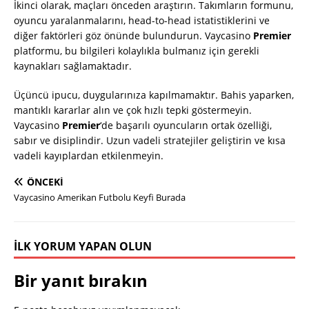
İkinci olarak, maçları önceden araştırın. Takımların formunu,
oyuncu yaralanmalarını, head-to-head istatistiklerini ve
diğer faktörleri göz önünde bulundurun. Vaycasino
Premier
platformu, bu bilgileri kolaylıkla bulmanız için gerekli
kaynakları sağlamaktadır.
Üçüncü ipucu, duygularınıza kapılmamaktır. Bahis yaparken,
mantıklı kararlar alın ve çok hızlı tepki göstermeyin.
Vaycasino
Premier
‘de başarılı oyuncuların ortak özelliği,
sabır ve disiplindir. Uzun vadeli stratejiler geliştirin ve kısa
vadeli kayıplardan etkilenmeyin.
ÖNCEKI
Vaycasino Amerikan Futbolu Keyfi Burada
İLK YORUM YAPAN OLUN
Bir yanıt bırakın