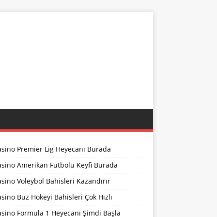
asino Premier Lig Heyecanı Burada
asino Amerikan Futbolu Keyfi Burada
sino Voleybol Bahisleri Kazandırır
sino Buz Hokeyi Bahisleri Çok Hızlı
asino Formula 1 Heyecanı Şimdi Başla