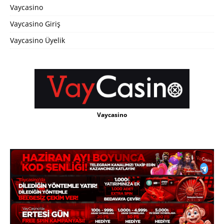
Vaycasino
Vaycasino Giriş
Vaycasino Üyelik
Vaycasino