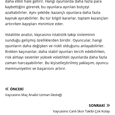
daha etkili hale getirir. Hangi oyunlarda daha fazla para
kaybettiğini görerek, bu oyunlara ayırılan bütçeyi
azaltabilirler. Aynı şekilde, kazançlı oyunlara daha fazla
kaynak ayırabilirler. Bu tür bilgili kararlar, toplam kazançları
artırırken kayıpları minimize eder.
Volatilite analizi, Vaycasino istatistik takip sisteminin
sunduğu gelişmiş özelliklerden biridir. Oyuncular, hangi
oyunların daha değişken ve riskli olduğunu anlayabilirler.
Riskten kaçınanlar, daha stabil oyunları tercih edebilirken,
risk almayı sevenler yüksek volatiliteli oyunlarda daha fazla
zaman harcayabilirler. Bu kişiselleştirilmiş yaklaşım, oyuncu
memnuniyetini ve başarısını artırır.
ÖNCEKI
Vaycasino Maç Analizi Uzman Desteği
SONRAKI
Vaycasino Canlı Skor Takibi Çok Kolay